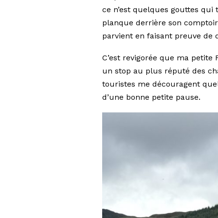
ce n’est quelques gouttes qui t
planque derrière son comptoir
parvient en faisant preuve de 
C’est revigorée que ma petite 
un stop au plus réputé des c
touristes me découragent quel
d’une bonne petite pause.