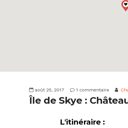
août 25, 2017
1 commentaire
Cha
Île de Skye : Châtea
L'itinéraire :