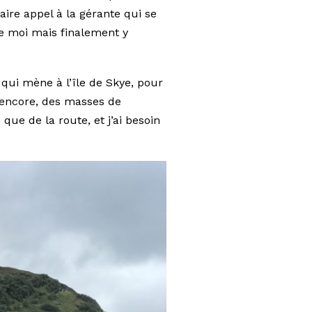
aire appel à la gérante qui se
e moi mais finalement y
qui mène à l’île de Skye, pour
 encore, des masses de
e de la route, et j’ai besoin