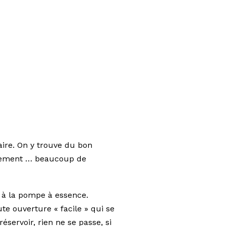
faire. On y trouve du bon
galement … beaucoup de
n à la pompe à essence.
te ouverture « facile » qui se
éservoir, rien ne se passe, si