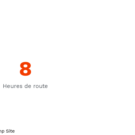
8
Heures de route
p Site