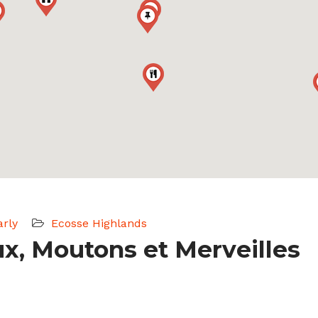
rly
Ecosse
Highlands
ux, Moutons et Merveilles