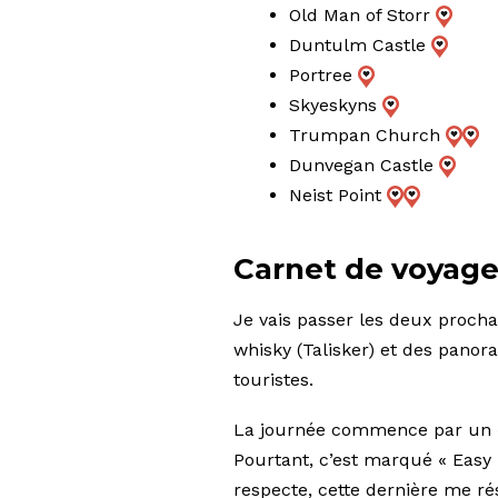
Old Man of Storr
Duntulm Castle
Portree
Skyeskyns
Trumpan Church
Dunvegan Castle
Neist Point
Carnet de voyage
Je vais passer les deux prochai
whisky (Talisker) et des panor
touristes.
La journée commence par un « r
Pourtant, c’est marqué « Easy 
respecte, cette dernière me rési