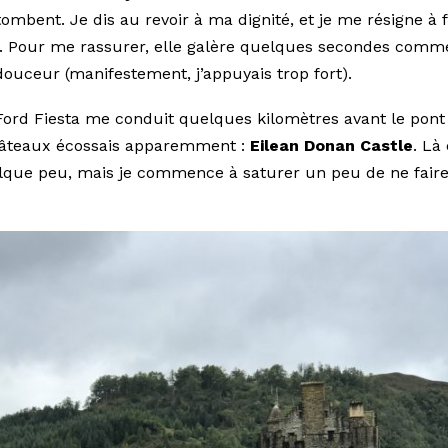
ombent. Je dis au revoir à ma dignité, et je me résigne à f
. Pour me rassurer, elle galère quelques secondes comm
douceur (manifestement, j’appuyais trop fort).
Ford Fiesta me conduit quelques kilomètres avant le pont 
hâteaux écossais apparemment :
Eilean Donan Castle
. Là
que peu, mais je commence à saturer un peu de ne faire qu