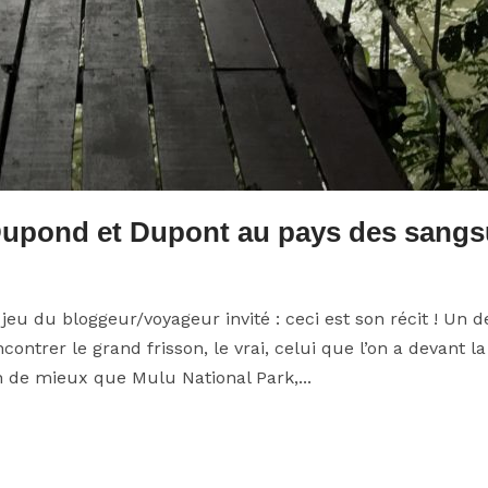
Dupond et Dupont au pays des sang
jeu du bloggeur/voyageur invité : ceci est son récit ! Un d
contrer le grand frisson, le vrai, celui que l’on a devant la
n de mieux que Mulu National Park,...