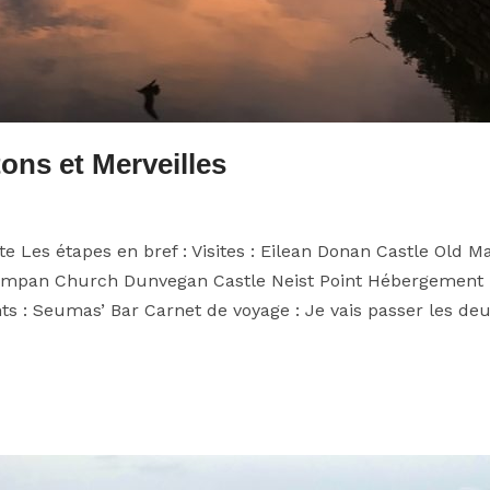
ons et Merveilles
te Les étapes en bref : Visites : Eilean Donan Castle Old M
umpan Church Dunvegan Castle Neist Point Hébergement 
s : Seumas’ Bar Carnet de voyage : Je vais passer les de