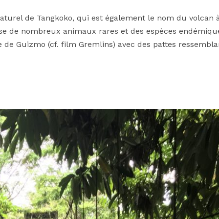
 naturel de Tangkoko, qui est également le nom du volcan 
ense de nombreux animaux rares et des espèces endémique
te de Guizmo (cf. film Gremlins) avec des pattes ressembla