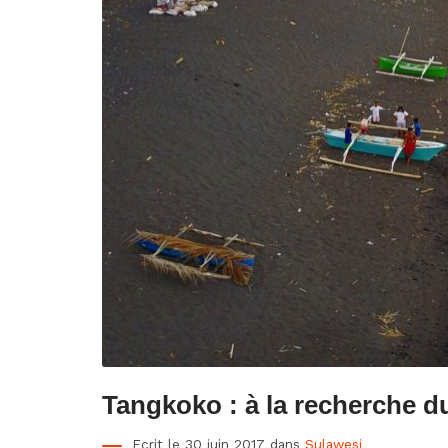
Tangkoko : à la recherche d
Ecrit le 30 juin 2017 dans
Sulawesi