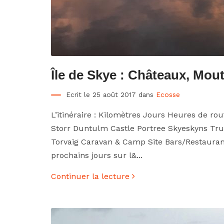
Île de Skye : Châteaux, Mout
Ecrit le 25 août 2017 dans
Ecosse
L’itinéraire : Kilomètres Jours Heures de rou
Storr Duntulm Castle Portree Skyeskyns Tr
Torvaig Caravan & Camp Site Bars/Restaurant
prochains jours sur l&...
Continuer la lecture