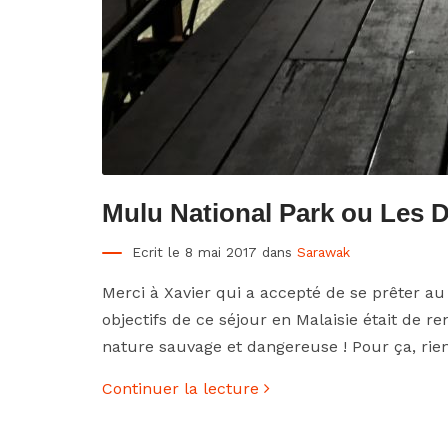
Mulu National Park ou Les 
Ecrit le 8 mai 2017 dans
Sarawak
Merci à Xavier qui a accepté de se prêter au 
objectifs de ce séjour en Malaisie était de ren
nature sauvage et dangereuse ! Pour ça, rie
Continuer la lecture