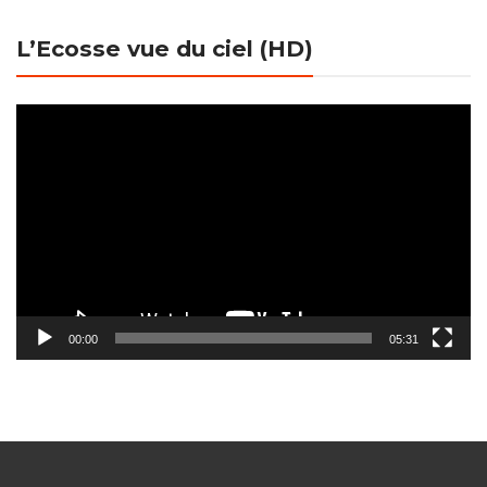
L’Ecosse vue du ciel (HD)
Lecteur
vidéo
00:00
05:31