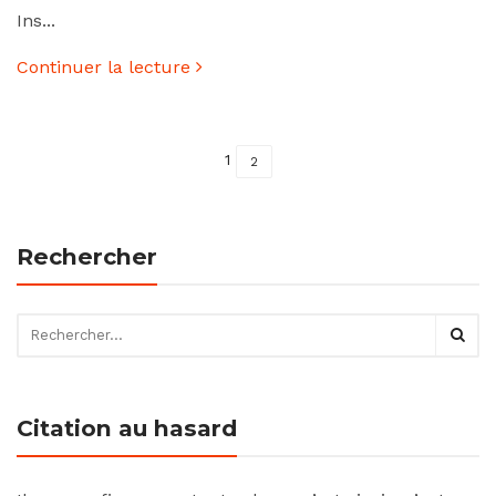
Ins...
Continuer la lecture
1
2
Rechercher
Citation au hasard