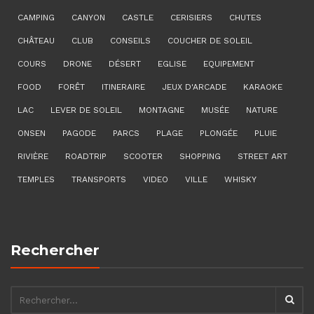
CAMPING
CANYON
CASTLE
CERISIERS
CHUTES
CHÂTEAU
CLUB
CONSEILS
COUCHER DE SOLEIL
COURS
DRONE
DÉSERT
EGLISE
EQUIPEMENT
FOOD
FORÊT
ITINERAIRE
JEUX D'ARCADE
KARAOKE
LAC
LEVER DE SOLEIL
MONTAGNE
MUSÉE
NATURE
ONSEN
PAGODE
PARCS
PLAGE
PLONGÉE
PLUIE
RIVIÈRE
ROADTRIP
SCOOTER
SHOPPING
STREET ART
TEMPLES
TRANSPORTS
VIDEO
VILLE
WHISKY
Rechercher