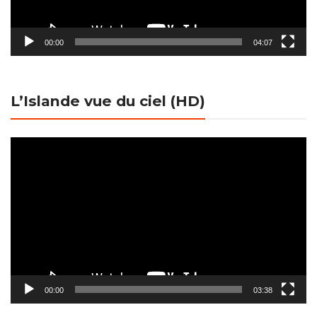
00:00
04:07
L’Islande vue du ciel (HD)
Lecteur
vidéo
00:00
03:38