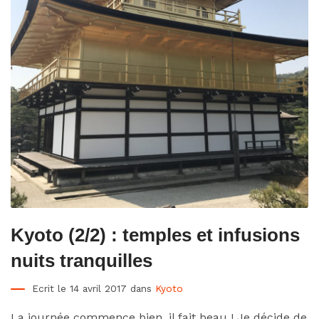
Kyoto (2/2) : temples et infusions
nuits tranquilles
Ecrit le 14 avril 2017 dans
Kyoto
La journée commence bien, il fait beau ! Je décide de